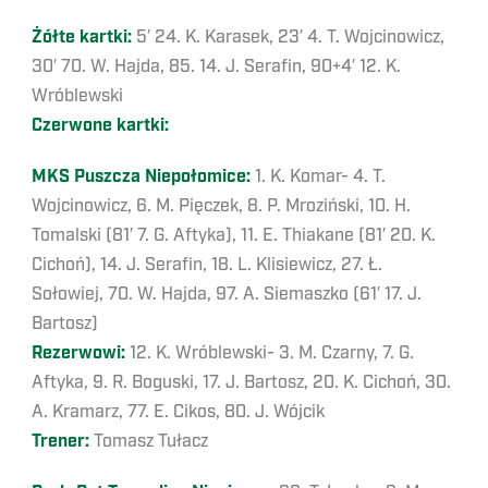
Żółte kartki:
5′ 24. K. Karasek, 23′ 4. T. Wojcinowicz,
30′ 70. W. Hajda, 85. 14. J. Serafin, 90+4′ 12. K.
Wróblewski
Czerwone kartki:
MKS Puszcza Niepołomice:
1. K. Komar- 4. T.
Wojcinowicz, 6. M. Pięczek, 8. P. Mroziński, 10. H.
Tomalski (81′ 7. G. Aftyka), 11. E. Thiakane (81′ 20. K.
Cichoń), 14. J. Serafin, 18. L. Klisiewicz, 27. Ł.
Sołowiej, 70. W. Hajda, 97. A. Siemaszko (61′ 17. J.
Bartosz)
Rezerwowi:
12. K. Wróblewski- 3. M. Czarny, 7. G.
Aftyka, 9. R. Boguski, 17. J. Bartosz, 20. K. Cichoń, 30.
A. Kramarz, 77. E. Cikos, 80. J. Wójcik
Trener:
Tomasz Tułacz