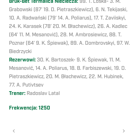
Bruk-Bet Termalica Nieciecza:
99. T. Loska- 3. M.
Grabowski (87′ 19. D. Pietraszkiewicz), 6. N. Tekijaski,
10. A. Radwański (79′ 14. A. Poliarus), 17. T. Zaviiskyi,
24. K. Karasek (78′ 20. M. Błachewicz), 26. A. Kadlec
(64′ 11. M. Mesanović), 28. M. Ambrosiewicz, 88. T.
Poznar (64′ 9. K. Śpiewak), 89. A. Dombrovskyi, 97. W.
Biedrzycki
Rezerwowi:
30. K. Bartoszek- 9. K. Śpiewak, 11. M.
Mesanović, 14. A. Poliarus, 18. B. Farbiszewski, 19. D.
Pietraszkiewicz, 20. M. Błachewicz, 22. M. Hubinek,
77. A. Putivtsev
Trener:
Radoslav Latal
Frekwencja: 1250