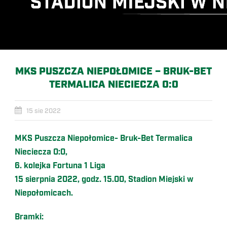
MKS PUSZCZA NIEPOŁOMICE – BRUK-BET
TERMALICA NIECIECZA 0:0
15 sie 2022
MKS Puszcza Niepołomice- Bruk-Bet Termalica
Nieciecza 0:0,
6. kolejka Fortuna 1 Liga
15 sierpnia 2022, godz. 15.00, Stadion Miejski w
Niepołomicach.
Bramki: