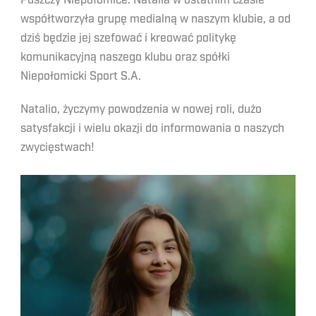
Puszczy Niepołomice. Natalia w ostatnim czasie
współtworzyła grupę medialną w naszym klubie, a od
dziś będzie jej szefować i kreować politykę
komunikacyjną naszego klubu oraz spółki
Niepołomicki Sport S.A.
Natalio, życzymy powodzenia w nowej roli, dużo
satysfakcji i wielu okazji do informowania o naszych
zwycięstwach!