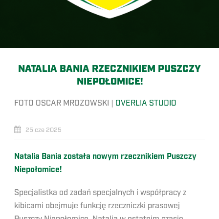
NATALIA BANIA RZECZNIKIEM PUSZCZY
NIEPOŁOMICE!
FOTO OSCAR MROZOWSKI |
OVERLIA STUDIO
25 cze 2025
Natalia Bania została nowym rzecznikiem Puszczy
Niepołomice!
Specjalistka od zadań specjalnych i współpracy z
kibicami obejmuje funkcję rzeczniczki prasowej