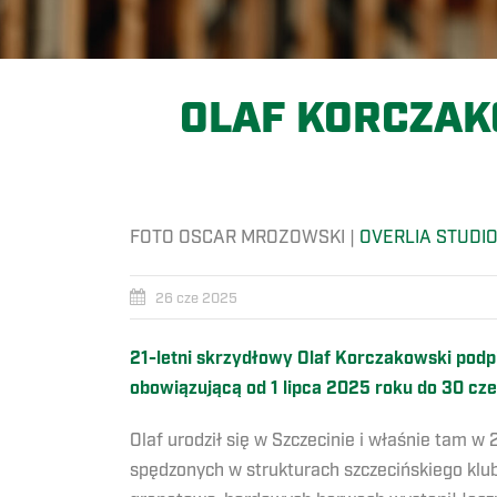
OLAF KORCZAK
FOTO OSCAR MROZOWSKI |
OVERLIA STUDI
26 cze 2025
21-letni skrzydłowy Olaf Korczakowski podp
obowiązującą od 1 lipca 2025 roku do 30 cz
Olaf urodził się w Szczecinie i właśnie tam w
spędzonych w strukturach szczecińskiego klu