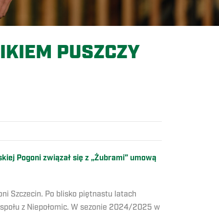
IKIEM PUSZCZY
iej Pogoni związał się z „Żubrami” umową
ni Szczecin. Po blisko piętnastu latach
zespołu z Niepołomic. W sezonie 2024/2025 w