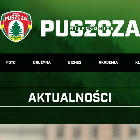
FOTO
DRUŻYNA
BIZNES
AKADEMIA
K
AKTUALNOŚCI