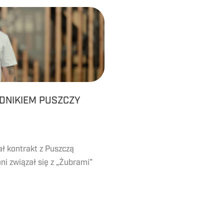
DNIKIEM PUSZCZY
ał kontrakt z Puszczą
i związał się z „Żubrami”