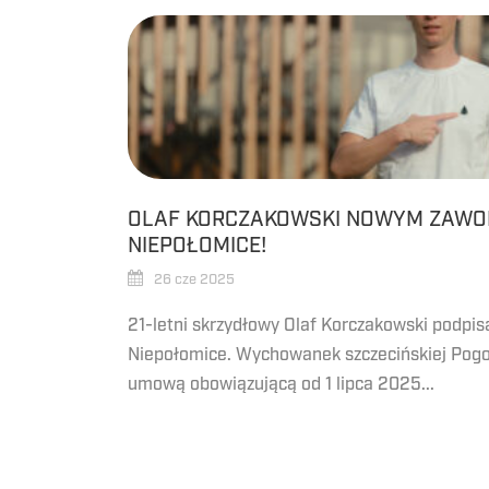
OLAF KORCZAKOWSKI NOWYM ZAWO
NIEPOŁOMICE!
26 cze 2025
21-letni skrzydłowy Olaf Korczakowski podpis
Niepołomice. Wychowanek szczecińskiej Pogon
umową obowiązującą od 1 lipca 2025...