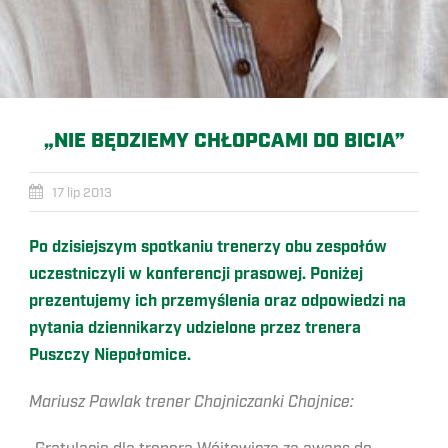
„NIE BĘDZIEMY CHŁOPCAMI DO BICIA”
17 lip 2013
Po dzisiejszym spotkaniu trenerzy obu zespołów
uczestniczyli w konferencji prasowej. Poniżej
prezentujemy ich przemyślenia oraz odpowiedzi na
pytania dziennikarzy udzielone przez trenera
Puszczy Niepołomice.
Mariusz Pawlak trener Chojniczanki Chojnice: