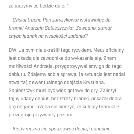
zobaczymy co będzie dalej.”
– Dzisiaj trochę Pan zaryzykował wstawiając do
bramki Andrzeja Sobieszczyka. Zawodnik stanął
chyba jednak na wysokości zadania?
DW: Ja bym nie określił tego ryzykiem. Mecz oficjalny
jest okazją dla zawodnika do wykazania się. Znam
możliwości Andrzeja, przygotowywaliśmy go do tego
debiutu. Zdajemy sobie sprawę, (a sytuacja jest nadal
otwarta) z ewentualnego odejścia Krystiana.
Sobieszczyk musi być więc gotowy do gry. Zaliczył
fajny udany debiut, bez straty bramki, pokazał dobrą
grę nogami. Trzeba się cieszyć, że kolejny bramkarz
prezentuje przyzwoity poziom.
– Kiedy można się spodziewać decyzji odnośnie