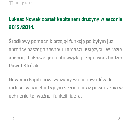
18 lip 2013
Łukasz Nowak został kapitanem drużyny w sezonie
2013/2014.
Środkowy pomocnik przejął funkcję po byłym już
obrońcy naszego zespołu Tomaszu Księżycu. W razie
absencji Łukasza, jego obowiązki przejmować będzie
Paweł Strózik.
Nowemu kapitanowi życzymy wielu powodów do
radości w nadchodzącym sezonie oraz powodzenia w
pełnieniu tej ważnej funkcji lidera.