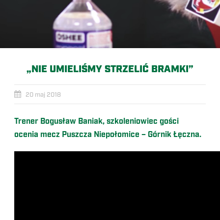
„NIE UMIELIŚMY STRZELIĆ BRAMKI”
20 maj 2018
Trener Bogusław Baniak, szkoleniowiec gości
ocenia mecz Puszcza Niepołomice – Górnik Łęczna.