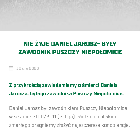
NIE ŻYJE DANIEL JAROSZ- BYŁY
ZAWODNIK PUSZCZY NIEPOŁOMICE
28 gru 2023
Z przykrością zawiadamiamy o śmierci Daniela
Jarosza, byłego zawodnika Puszczy Niepołomice.
Daniel Jarosz był zawodnikiem Puszczy Niepołomice
w sezonie 2010/2011 (2. liga). Rodzinie i bliskim
zmarłego pragniemy złożyć najszczersze kondolencje.