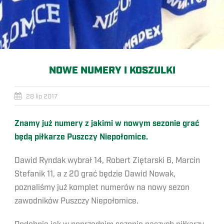
NOWE NUMERY I KOSZULKI
28 lip 2017
Znamy już numery z jakimi w nowym sezonie grać
będą piłkarze Puszczy Niepołomice.
Dawid Ryndak wybrał 14, Robert Ziętarski 6, Marcin
Stefanik 11, a z 20 grać będzie Dawid Nowak,
poznaliśmy już komplet numerów na nowy sezon
zawodników Puszczy Niepołomice.