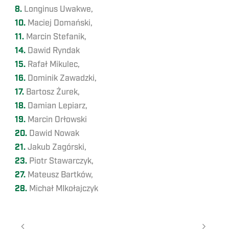
8.
Longinus Uwakwe,
10.
Maciej Domański,
11.
Marcin Stefanik,
14.
Dawid Ryndak
15.
Rafał Mikulec,
16.
Dominik Zawadzki,
17.
Bartosz Żurek,
18.
Damian Lepiarz,
19.
Marcin Orłowski
20.
Dawid Nowak
21.
Jakub Zagórski,
23.
Piotr Stawarczyk,
27.
Mateusz Bartków,
28.
Michał MIkołajczyk