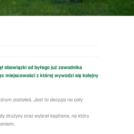
ął obowiązki od byłego już zawodnika
ęc miejscowości z której wywodzi się kolejny
órym zostałeś. Jest to decyzja na cały
y drużyny oraz wybrał kapitana, na który
ieniem.