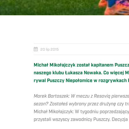
20 lip 2015
Michał Mikołajczyk został kapitanem Puszcz
naszego klubu Łukasza Nowaka. Co więcej Mic
rywal Puszczy Niepołomice w rozgrywkach P
Marek Bartoszek: W meczu z Resovią pierwsze 
sezon? Zostałeś wybrany przez drużynę czy t
Michał Mikołajczyk: W tygodniu poprzedzając
przystali wszyscy zawodnicy Puszczy. Decyzja