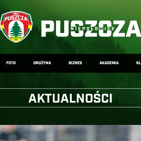
FOTO
DRUŻYNA
BIZNES
AKADEMIA
K
AKTUALNOŚCI