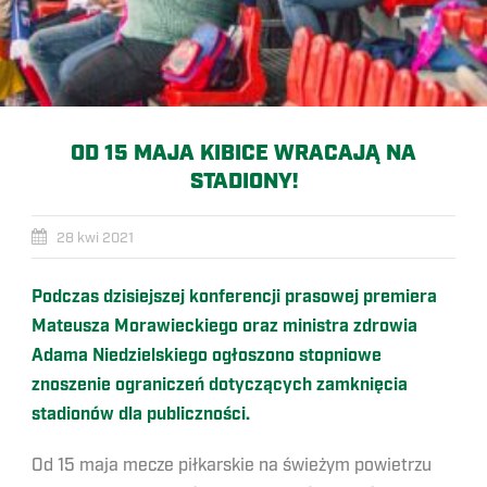
OD 15 MAJA KIBICE WRACAJĄ NA
STADIONY!
28 kwi 2021
Podczas dzisiejszej konferencji prasowej premiera
Mateusza Morawieckiego oraz ministra zdrowia
Adama Niedzielskiego ogłoszono stopniowe
znoszenie ograniczeń dotyczących zamknięcia
stadionów dla publiczności.
Od 15 maja mecze piłkarskie na świeżym powietrzu