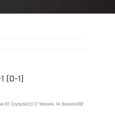
1 (0-1)
ak 61′ Czyżycki(ż)) 17. Wdowik, 14. Bonecki(86′