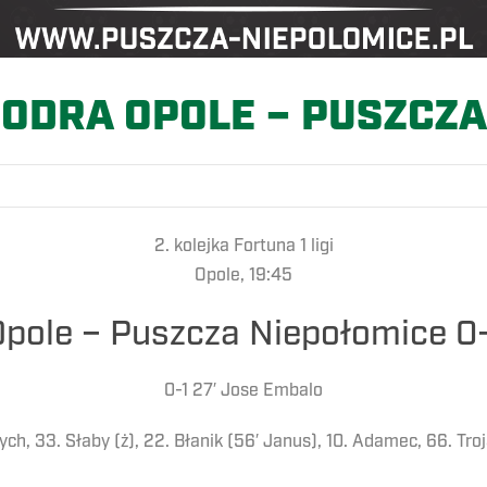
ODRA OPOLE – PUSZCZA
2. kolejka Fortuna 1 ligi
Opole, 19:45
pole – Puszcza Niepołomice 0-
0-1 27′ Jose Embalo
ych, 33. Słaby (ż), 22. Błanik (56′ Janus), 10. Adamec, 66. Troj