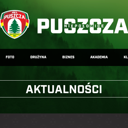
FOTO
DRUŻYNA
BIZNES
AKADEMIA
K
AKTUALNOŚCI