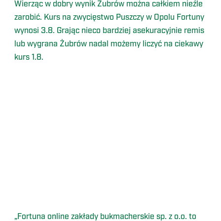
Wierząc w dobry wynik Żubrów można całkiem nieźle
zarobić. Kurs na zwycięstwo Puszczy w Opolu Fortuny
wynosi 3.8. Grając nieco bardziej asekuracyjnie remis
lub wygrana Żubrów nadal możemy liczyć na ciekawy
kurs 1.8.
„Fortuna online zakłady bukmacherskie sp. z o.o. to