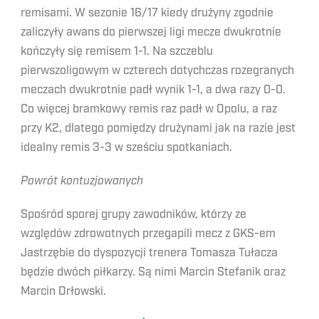
remisami. W sezonie 16/17 kiedy drużyny zgodnie
zaliczyły awans do pierwszej ligi mecze dwukrotnie
kończyły się remisem 1-1. Na szczeblu
pierwszoligowym w czterech dotychczas rozegranych
meczach dwukrotnie padł wynik 1-1, a dwa razy 0-0.
Co więcej bramkowy remis raz padł w Opolu, a raz
przy K2, dlatego pomiędzy drużynami jak na razie jest
idealny remis 3-3 w sześciu spotkaniach.
Powrót kontuzjowanych
Spośród sporej grupy zawodników, którzy ze
względów zdrowotnych przegapili mecz z GKS-em
Jastrzębie do dyspozycji trenera Tomasza Tułacza
będzie dwóch piłkarzy. Są nimi Marcin Stefanik oraz
Marcin Orłowski.