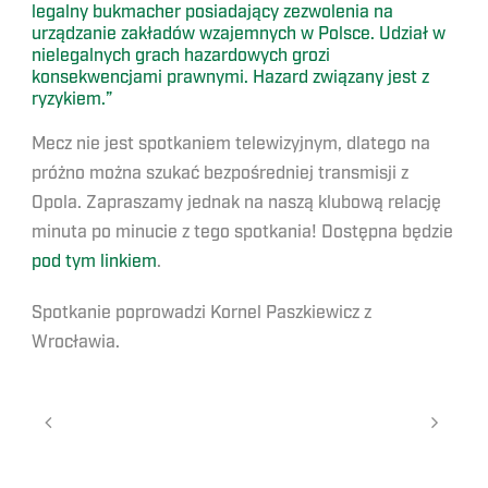
legalny bukmacher posiadający zezwolenia na
urządzanie zakładów wzajemnych w Polsce. Udział w
nielegalnych grach hazardowych grozi
konsekwencjami prawnymi. Hazard związany jest z
ryzykiem.”
Mecz nie jest spotkaniem telewizyjnym, dlatego na
próżno można szukać bezpośredniej transmisji z
Opola. Zapraszamy jednak na naszą klubową relację
minuta po minucie z tego spotkania! Dostępna będzie
pod tym linkiem
.
Spotkanie poprowadzi Kornel Paszkiewicz z
Wrocławia.