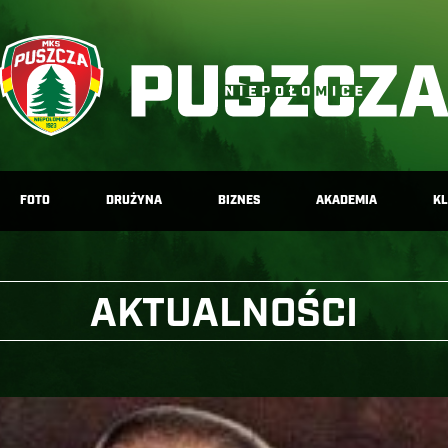
FOTO
DRUŻYNA
BIZNES
AKADEMIA
K
AKTUALNOŚCI