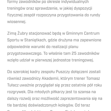
formy zawodników po okresie indywidualnych
treningów oraz sprawdzenie, w jakiej dyspozycji
fizycznej zespół rozpoczyna przygotowania do rundy
wiosennej.
Zimą Żubry stacjonować będą w Gminnym Centrum
Sportu w Staniątkach, gdzie drużyna ma zapewnione
odpowiednie warunki do realizacji planu
przygotowawczego. To właśnie tam 25 zawodników
wzięło udział w pierwszej jednostce treningowej.
Do szerokiej kadry zespołu Puszczy dołączeni zostali
również zawodnicy Akademii, którym trener Tomasz
Tułacz uważnie przyglądał się przez ostatnie pół roku
rozgrywek. Dla młodych piłkarzy jest to szansa na
dalszy rozwój oraz możliwość zaprezentowania się na
tle bardziej doświadczonych kolegów. Od teraz