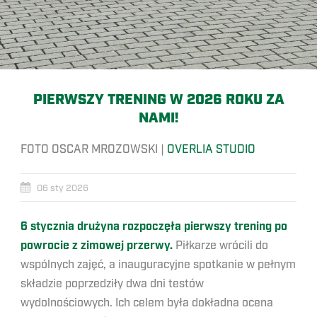
PIERWSZY TRENING W 2026 ROKU ZA
NAMI!
FOTO OSCAR MROZOWSKI |
OVERLIA STUDIO
06 sty 2026
6 stycznia drużyna rozpoczęła pierwszy trening po
powrocie z zimowej przerwy.
Piłkarze wrócili do
wspólnych zajęć, a inauguracyjne spotkanie w pełnym
składzie poprzedziły dwa dni testów
wydolnościowych. Ich celem była dokładna ocena