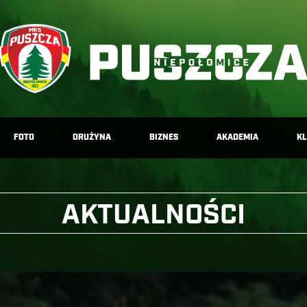
FOTO
DRUŻYNA
BIZNES
AKADEMIA
K
AKTUALNOŚCI