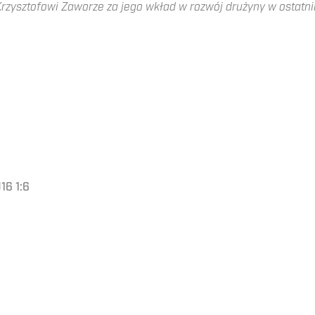
rzysztofowi Zaworze za jego wkład w rozwój drużyny w ostatn
16 1:6