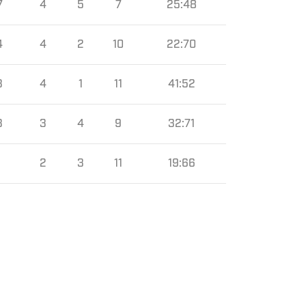
7
4
5
7
25:48
4
4
2
10
22:70
3
4
1
11
41:52
3
3
4
9
32:71
9
2
3
11
19:66