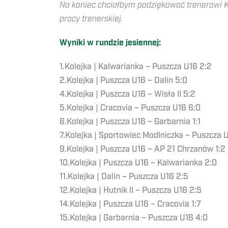
Na koniec chciałbym podziękować trenerowi K
pracy trenerskiej.
Wyniki w rundzie jesiennej:
1.Kolejka | Kalwarianka – Puszcza U16 2:2
2.Kolejka | Puszcza U16 – Dalin 5:0
4.Kolejka | Puszcza U16 – Wisła II 5:2
5.Kolejka | Cracovia – Puszcza U16 6:0
6.Kolejka | Puszcza U16 – Garbarnia 1:1
7.Kolejka | Sportowiec Modlniczka – Puszcza U
9.Kolejka | Puszcza U16 – AP 21 Chrzanów 1:2
10.Kolejka | Puszcza U16 – Kalwarianka 2:0
11.Kolejka | Dalin – Puszcza U16 2:5
12.Kolejka | Hutnik II – Puszcza U16 2:5
14.Kolejka | Puszcza U16 – Cracovia 1:7
15.Kolejka | Garbarnia – Puszcza U16 4:0