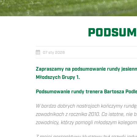
PODSUMO
07 sty 2026
Zapraszamy na podsumowanie rundy jesiennej
Młodszych Grupy 1.
Podsumowanie rundy trenera Bartosza Podl
W bardzo dobrych nastrojach kończymy rundę,
zawodnikach z rocznika 2010. Co istotne, nie 
zawodnicy, którzy pomogli młodszym kolegom we