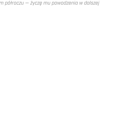
im półroczu — życzę mu powodzenia w dalszej