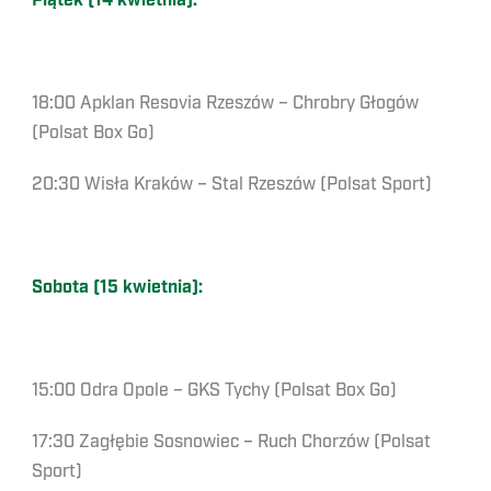
Piątek (14 kwietnia):
18:00 Apklan Resovia Rzeszów – Chrobry Głogów
(Polsat Box Go)
20:30 Wisła Kraków – Stal Rzeszów (Polsat Sport)
Sobota (15 kwietnia):
15:00 Odra Opole – GKS Tychy (Polsat Box Go)
17:30 Zagłębie Sosnowiec – Ruch Chorzów (Polsat
Sport)