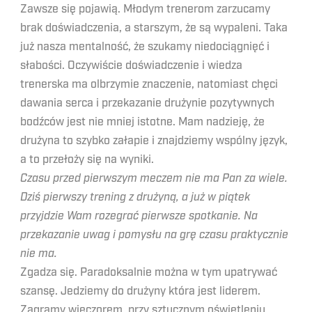
Zawsze się pojawią. Młodym trenerom zarzucamy
brak doświadczenia, a starszym, że są wypaleni. Taka
już nasza mentalność, że szukamy niedociągnięć i
słabości. Oczywiście doświadczenie i wiedza
trenerska ma olbrzymie znaczenie, natomiast chęci
dawania serca i przekazanie drużynie pozytywnych
bodźców jest nie mniej istotne. Mam nadzieję, że
drużyna to szybko załapie i znajdziemy wspólny język,
a to przełoży się na wyniki.
Czasu przed pierwszym meczem nie ma Pan za wiele.
Dziś pierwszy trening z drużyną, a już w piątek
przyjdzie Wam rozegrać pierwsze spotkanie. Na
przekazanie uwag i pomysłu na grę czasu praktycznie
nie ma.
Zgadza się. Paradoksalnie można w tym upatrywać
szansę. Jedziemy do drużyny która jest liderem.
Zagramy wieczorem, przy sztucznym oświetleniu,