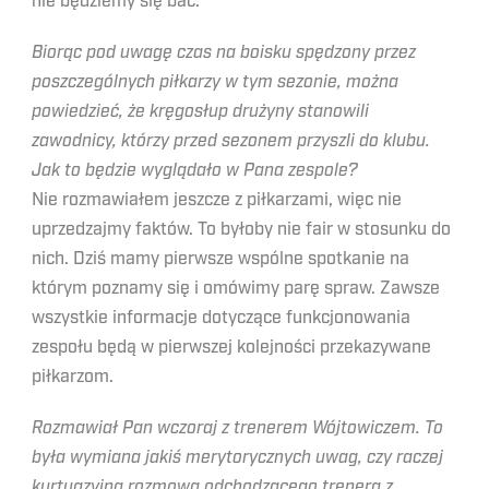
nie będziemy się bać.
Biorąc pod uwagę czas na boisku spędzony przez
poszczególnych piłkarzy w tym sezonie, można
powiedzieć, że kręgosłup drużyny stanowili
zawodnicy, którzy przed sezonem przyszli do klubu.
Jak to będzie wyglądało w Pana zespole?
Nie rozmawiałem jeszcze z piłkarzami, więc nie
uprzedzajmy faktów. To byłoby nie fair w stosunku do
nich. Dziś mamy pierwsze wspólne spotkanie na
którym poznamy się i omówimy parę spraw. Zawsze
wszystkie informacje dotyczące funkcjonowania
zespołu będą w pierwszej kolejności przekazywane
piłkarzom.
Rozmawiał Pan wczoraj z trenerem Wójtowiczem. To
była wymiana jakiś merytorycznych uwag, czy raczej
kurtuazyjna rozmowa odchodzącego trenera z