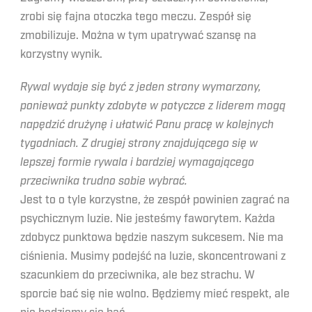
zrobi się fajna otoczka tego meczu. Zespół się
zmobilizuje. Można w tym upatrywać szansę na
korzystny wynik.
Rywal wydaje się być z jeden strony wymarzony,
ponieważ punkty zdobyte w potyczce z liderem mogą
napędzić drużynę i ułatwić Panu pracę w kolejnych
tygodniach. Z drugiej strony znajdującego się w
lepszej formie rywala i bardziej wymagającego
przeciwnika trudno sobie wybrać.
Jest to o tyle korzystne, że zespół powinien zagrać na
psychicznym luzie. Nie jesteśmy faworytem. Każda
zdobycz punktowa będzie naszym sukcesem. Nie ma
ciśnienia. Musimy podejść na luzie, skoncentrowani z
szacunkiem do przeciwnika, ale bez strachu. W
sporcie bać się nie wolno. Będziemy mieć respekt, ale