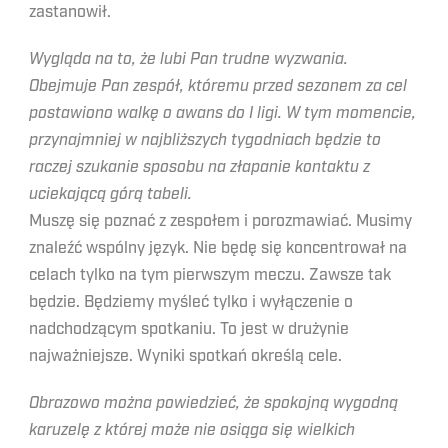
zastanowił.
Wygląda na to, że lubi Pan trudne wyzwania.
Obejmuje Pan zespół, któremu przed sezonem za cel
postawiono walkę o awans do I ligi. W tym momencie,
przynajmniej w najbliższych tygodniach będzie to
raczej szukanie sposobu na złapanie kontaktu z
uciekającą górą tabeli.
Muszę się poznać z zespołem i porozmawiać. Musimy
znaleźć wspólny język. Nie będę się koncentrował na
celach tylko na tym pierwszym meczu. Zawsze tak
będzie. Będziemy myśleć tylko i wyłączenie o
nadchodzącym spotkaniu. To jest w drużynie
najważniejsze. Wyniki spotkań określą cele.
Obrazowo można powiedzieć, że spokojną wygodną
karuzelę z której może nie osiąga się wielkich