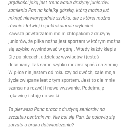
prędkości jaką jest trenowanie drużyny juniorów,
zamienia Pan na kolejkę górską, którą można już
mknąć niewiarygodnie szybko, ale z której można
również łatwiej i spektakularnie wylecieć.
Zawsze powtarzałem moim chłopakom z drużyny
juniorów, że piłka nożna jest sportem w którym można
się szybko wywindować w górę . Wtedy każdy klepie
Cię po plecach, udzielasz wywiadów i jesteś
doceniany. Tak samo szybko możesz spaść na ziemię.
W piłce nie jestem od roku czy od dwóch, całe moje
życie związane jest z tym sportem. Jest to dla mnie
szansa na rozwój i nowe wyzwanie. Podejmuję
rękawicę i staję do walki.
To pierwsza Pana praca z drużyną seniorów na
szczeblu centralnym. Nie boi się Pan, że pojawią się
zarzuty o braku doświadczenia?