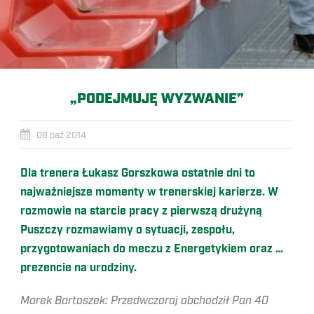
„PODEJMUJĘ WYZWANIE”
08 paź 2014
Dla trenera Łukasz Gorszkowa ostatnie dni to
najważniejsze momenty w trenerskiej karierze. W
rozmowie na starcie pracy z pierwszą drużyną
Puszczy rozmawiamy o sytuacji, zespołu,
przygotowaniach do meczu z Energetykiem oraz …
prezencie na urodziny.
Marek Bartoszek: Przedwczoraj obchodził Pan 40