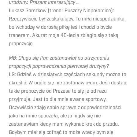
urodziny. Prezent interesujący …
Łukasz Gorszkow (trener Puszczy Niepołomice):
Rzeczywiście był zaskakujący. To miła niespodzianka,
bo wchodzę w dorosłą piłkę jeśli chodzi o bycie
trenerem. Akurat moje 40-lecie zbiegło się z taką
propozycję.
MB: Długo się Pan zastanawiał po otrzymaniu
propozycji poprowadzenia pierwszej drużyny?
ŁG: Gdzieś w dziesiątych częściach sekundy można to
określić. W ogóle się nie zastanawiałem. Jeśli dostaję
takie propozycje od Prezesa to się je od razu
przyjmuje. Jest to dla mnie awans sportowy.
Oczywiście zdaję sobie sprawę z odpowiedzialności
jaka na mnie spoczęła, ale ja nigdy się nie
zastanawiam kiedy mam wykonać krok do przodu.
Gdybym miał się cofnąć to może wtedy bym się