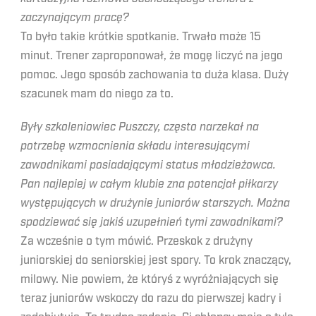
zaczynającym pracę?
To było takie krótkie spotkanie. Trwało może 15
minut. Trener zaproponował, że mogę liczyć na jego
pomoc. Jego sposób zachowania to duża klasa. Duży
szacunek mam do niego za to.
Były szkoleniowiec Puszczy, często narzekał na
potrzebę wzmocnienia składu interesującymi
zawodnikami posiadającymi status młodzieżowca.
Pan najlepiej w całym klubie zna potencjał piłkarzy
występujących w drużynie juniorów starszych. Można
spodziewać się jakiś uzupełnień tymi zawodnikami?
Za wcześnie o tym mówić. Przeskok z drużyny
juniorskiej do seniorskiej jest spory. To krok znaczący,
milowy. Nie powiem, że któryś z wyróżniających się
teraz juniorów wskoczy do razu do pierwszej kadry i