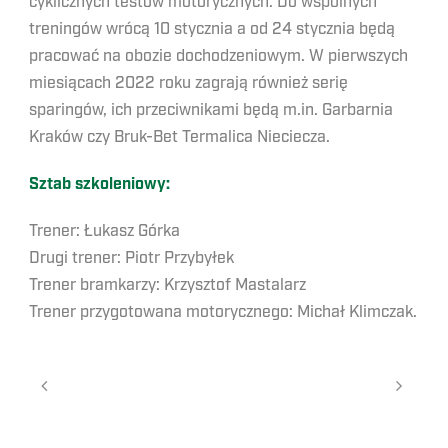
cyklicznych testów motorycznych. Do wspólnych
treningów wrócą 10 stycznia a od 24 stycznia będą
pracować na obozie dochodzeniowym. W pierwszych
miesiącach 2022 roku zagrają również serię
sparingów, ich przeciwnikami będą m.in. Garbarnia
Kraków czy Bruk-Bet Termalica Nieciecza.
Sztab szkoleniowy:
Trener: Łukasz Górka
Drugi trener: Piotr Przybyłek
Trener bramkarzy: Krzysztof Mastalarz
Trener przygotowana motorycznego: Michał Klimczak.