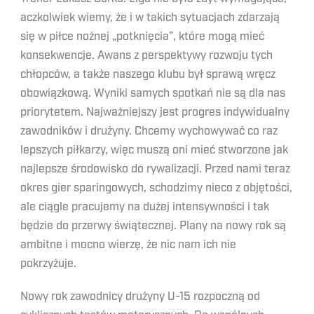
aczkolwiek wiemy, że i w takich sytuacjach zdarzają
się w piłce nożnej „potknięcia”, które mogą mieć
konsekwencje. Awans z perspektywy rozwoju tych
chłopców, a także naszego klubu był sprawą wręcz
obowiązkową. Wyniki samych spotkań nie są dla nas
priorytetem. Najważniejszy jest progres indywidualny
zawodników i drużyny. Chcemy wychowywać co raz
lepszych piłkarzy, więc muszą oni mieć stworzone jak
najlepsze środowisko do rywalizacji. Przed nami teraz
okres gier sparingowych, schodzimy nieco z objętości,
ale ciągle pracujemy na dużej intensywności i tak
będzie do przerwy świątecznej. Plany na nowy rok są
ambitne i mocno wierzę, że nic nam ich nie
pokrzyżuje.
Nowy rok zawodnicy drużyny U-15 rozpoczną od