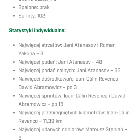
Spalone: brak
Sprinty: 102
Statystyki indywidualne:
Najwięcej strzałów: Jani Atanasov i Roman
Yakuba – 3
Najwięcej podań: Jani Atanasov – 48
Najwięcej podań celnych: Jani Atanasov – 33
Najwięcej dośrodkowań: Ioan-Călin Revenco i
Dawid Abramowicz – po 3
Najwięcej sprintów: Ioan-Călin Revenco i Dawid
Abramowicz – po 15
Najwięcej przebiegniętych kilometrów: Ioan-Călin
Revenco – 11,39 km
Najwięcej udanych odbiorów: Mateusz Stępień –
3