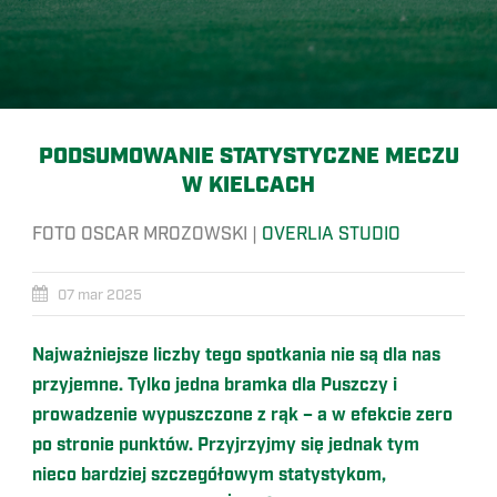
PODSUMOWANIE STATYSTYCZNE MECZU
W KIELCACH
FOTO OSCAR MROZOWSKI |
OVERLIA STUDIO
07 mar 2025
Najważniejsze liczby tego spotkania nie są dla nas
przyjemne. Tylko jedna bramka dla Puszczy i
prowadzenie wypuszczone z rąk – a w efekcie zero
po stronie punktów. Przyjrzyjmy się jednak tym
nieco bardziej szczegółowym statystykom,