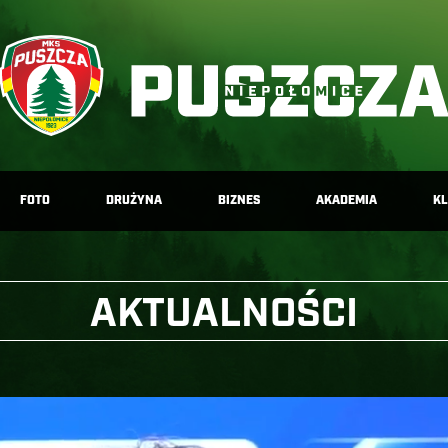
FOTO
DRUŻYNA
BIZNES
AKADEMIA
K
AKTUALNOŚCI