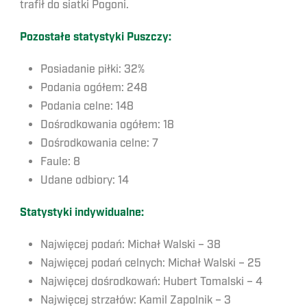
trafił do siatki Pogoni.
Pozostałe statystyki Puszczy:
Posiadanie piłki: 32%
Podania ogółem: 248
Podania celne: 148
Dośrodkowania ogółem: 18
Dośrodkowania celne: 7
Faule: 8
Udane odbiory: 14
Statystyki indywidualne:
Najwięcej podań: Michał Walski – 38
Najwięcej podań celnych: Michał Walski – 25
Najwięcej dośrodkowań: Hubert Tomalski – 4
Najwięcej strzałów: Kamil Zapolnik – 3