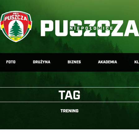
FOTO
DRUŻYNA
BIZNES
AKADEMIA
K
TAG
TRENING