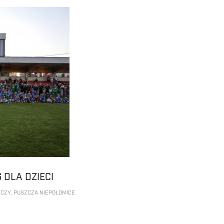
 DLA DZIECI
ICZY
,
PUSZCZA NIEPOŁOMICE