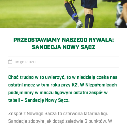
PRZEDSTAWIAMY NASZEGO RYWALA:
SANDECJA NOWY SĄCZ
05 gru 2020
Choć trudno w to uwierzyć, to w niedzielę czeka nas
ostatni mecz w tym roku przy K2. W Niepołomicach
podejmiemy w meczu ligowym ostatni zespół w
tabeli – Sandecję Nowy Sącz.
Zespół z Nowego Sącza to czerwona latarnia ligi.
Sandecja zdobyła jak dotąd zaledwie 6 punktów. W