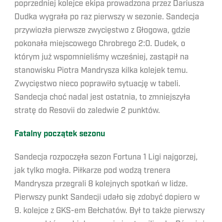
poprzedniej kolejce ekipa prowadzona przez Dariusza
Dudka wygrała po raz pierwszy w sezonie. Sandecja
przywiozła pierwsze zwycięstwo z Głogowa, gdzie
pokonała miejscowego Chrobrego 2:0. Dudek, o
którym już wspomnieliśmy wcześniej, zastąpił na
stanowisku Piotra Mandrysza kilka kolejek temu.
Zwycięstwo nieco poprawiło sytuację w tabeli.
Sandecja choć nadal jest ostatnia, to zmniejszyła
stratę do Resovii do zaledwie 2 punktów.
Fatalny początek sezonu
Sandecja rozpoczęła sezon Fortuna 1 Ligi najgorzej,
jak tylko mogła. Piłkarze pod wodzą trenera
Mandrysza przegrali 8 kolejnych spotkań w lidze.
Pierwszy punkt Sandecji udało się zdobyć dopiero w
9. kolejce z GKS-em Bełchatów. Był to także pierwszy