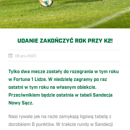
UDANIE ZAKOŃCZYĆ ROK PRZY K2!
05 gru 2020
Tylko dwa mecze zostały do rozegrania w tym roku
w Fortuna 1 Lidze. W niedzielę zagramy po raz
ostatni w tym roku na własnym obiekcie.
Przeciwnikiem będzie ostatnia w tabeli Sandecja
Nowy Sącz.
Nasi rywale jak na razie zamykają ligową tabelę z
dorobkiem 6 punktów. W trakcie rundy w Sandecji