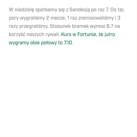
W niedzielę spotkamy się z Sandecją po raz 7. Do tej
pory wygraliśmy 2 mecze, 1 raz zremisowaliśmy i 3
razy przegraliśmy. Stosunek bramek wynosi 6:7 na
korzyść naszych rywali.
Kurs w Fortunie, że jutro
wygramy obie połowy to 7.10
.