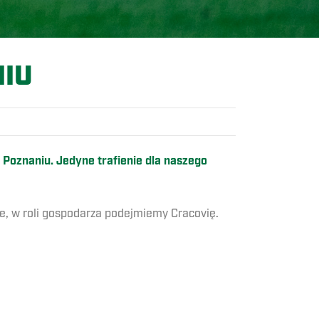
IU
 Poznaniu. Jedyne trafienie dla naszego
e, w roli gospodarza podejmiemy Cracovię.