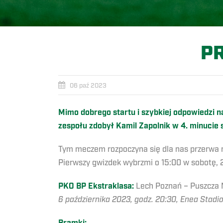
P
06 paź 2023
Mimo dobrego startu i szybkiej odpowiedzi n
zespołu zdobył Kamil Zapolnik w 4. minucie 
Tym meczem rozpoczyna się dla nas przerwa r
Pierwszy gwizdek wybrzmi o 15:00 w sobotę, 2
PKO BP Ekstraklasa:
Lech Poznań – Puszcza N
6 października 2023, godz. 20:30, Enea Stadi