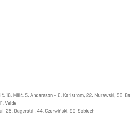
ič, 16. Milić, 5. Andersson – 6. Karlström, 22. Murawski, 50. B
11. Velde
ul, 25. Dagerstål, 44. Czerwiński, 90. Sobiech