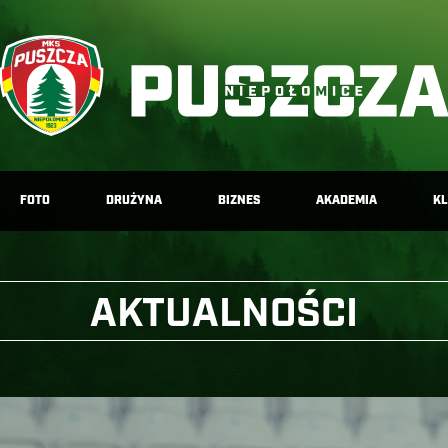
FOTO
DRUŻYNA
BIZNES
AKADEMIA
K
AKTUALNOŚCI