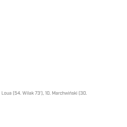
a Loua (54. Wilak 73′), 10. Marchwiński (30.