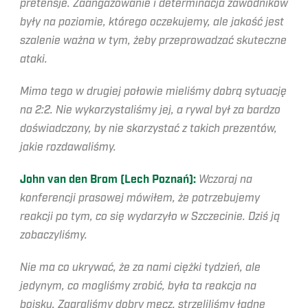
pretensje. Zaangażowanie i determinacja zawodników
były na poziomie, którego oczekujemy, ale jakość jest
szalenie ważna w tym, żeby przeprowadzać skuteczne
ataki.
Mimo tego w drugiej połowie mieliśmy dobrą sytuację
na 2:2. Nie wykorzystaliśmy jej, a rywal był za bardzo
doświadczony, by nie skorzystać z takich prezentów,
jakie rozdawaliśmy.
John van den Brom (Lech Poznań):
Wczoraj na
konferencji prasowej mówiłem, że potrzebujemy
reakcji po tym, co się wydarzyło w Szczecinie. Dziś ją
zobaczyliśmy.
Nie ma co ukrywać, że za nami ciężki tydzień, ale
jedynym, co mogliśmy zrobić, była ta reakcja na
boisku. Zagraliśmy dobry mecz, strzeliliśmy ładne