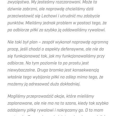
zwycięstwo. My jesteśmy rozczarowani. Może to
dziwnie zabrzmi, ale naprawdę chcieliśmy dziś
przeciwstawić się Lechowi i utrudnić mu zdobycie
punktów. Mieliśmy jednak problem w postaci tego, że
po odbiorze piłki za szybko ją oddawaliśmy rywalowi.
Nie taki był plan – zespół wykonał naprawdę ogromną
pracę, jeśli chodzi o aspekty defensywne, ale nie da
się funkcjonować tak, jak my funkcjonowaliśmy przy
odbiorze. Na tym poziomie to po prostu jest
niewybaczalne. Druga bramka jest konsekwencją
właśnie tego wybijania piłki na oślep mimo tego, że
możemy ją adresować dużo dokładniej.
Mogliśmy przeprowadzić akcje, które mieliśmy
zaplanowane, ale nie ma na to szans, kiedy tak szybko
oddajemy piłkę rywalowi i nakręcamy go. O to mam