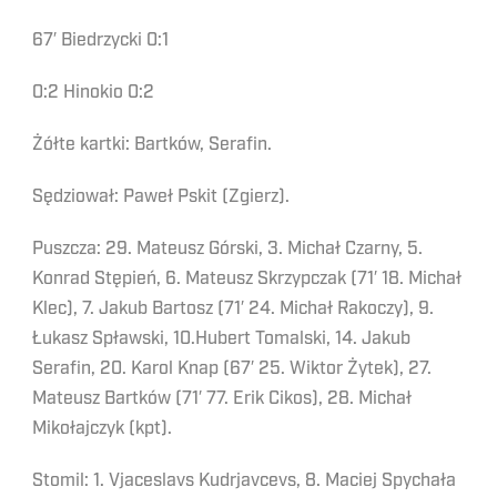
67′ Biedrzycki 0:1
0:2 Hinokio 0:2
Żółte kartki: Bartków, Serafin.
Sędziował: Paweł Pskit (Zgierz).
Puszcza: 29. Mateusz Górski, 3. Michał Czarny, 5.
Konrad Stępień, 6. Mateusz Skrzypczak (71′ 18. Michał
Klec), 7. Jakub Bartosz (71′ 24. Michał Rakoczy), 9.
Łukasz Spławski, 10.Hubert Tomalski, 14. Jakub
Serafin, 20. Karol Knap (67′ 25. Wiktor Żytek), 27.
Mateusz Bartków (71′ 77. Erik Cikos), 28. Michał
Mikołajczyk (kpt).
Stomil: 1. Vjaceslavs Kudrjavcevs, 8. Maciej Spychała