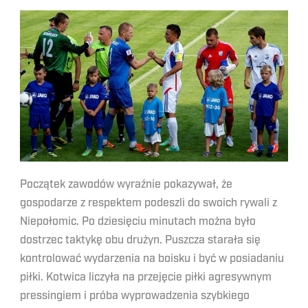
Początek zawodów wyraźnie pokazywał, że
gospodarze z respektem podeszli do swoich rywali z
Niepołomic. Po dziesięciu minutach można było
dostrzec taktykę obu drużyn. Puszcza starała się
kontrolować wydarzenia na boisku i być w posiadaniu
piłki. Kotwica liczyła na przejęcie piłki agresywnym
pressingiem i próba wyprowadzenia szybkiego