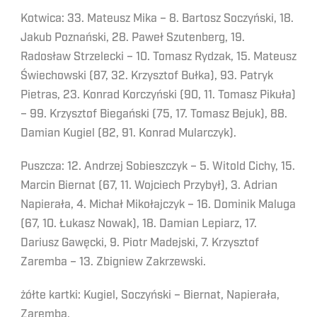
Kotwica: 33. Mateusz Mika – 8. Bartosz Soczyński, 18.
Jakub Poznański, 28. Paweł Szutenberg, 19.
Radosław Strzelecki – 10. Tomasz Rydzak, 15. Mateusz
Świechowski (87, 32. Krzysztof Bułka), 93. Patryk
Pietras, 23. Konrad Korczyński (90, 11. Tomasz Pikuła)
– 99. Krzysztof Biegański (75, 17. Tomasz Bejuk), 88.
Damian Kugiel (82, 91. Konrad Mularczyk).
Puszcza: 12. Andrzej Sobieszczyk – 5. Witold Cichy, 15.
Marcin Biernat (67, 11. Wojciech Przybył), 3. Adrian
Napierała, 4. Michał Mikołajczyk – 16. Dominik Maluga
(67, 10. Łukasz Nowak), 18. Damian Lepiarz, 17.
Dariusz Gawęcki, 9. Piotr Madejski, 7. Krzysztof
Zaremba – 13. Zbigniew Zakrzewski.
żółte kartki: Kugiel, Soczyński – Biernat, Napierała,
Zaremba.