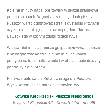
Kolejne minuty nadal obfitowały w okazje bramkowe
po obu stronach. Więcej z gry mieli jednak piłkarze
Puszczy, warto odnotować strzał z dystansu Przybyła
czy kapitalną akcję zainiciowaną rajdem Dariusza
Gawęckiego w którym zgubił trzech rywali.
W ostatniej minucie meczu gospodarze wyszli jeszcze
z niebezpieczną kontrą, ale nie mieli do końca
pomysłu na jej sfinalizowanie i w efekcie obie druzyny
podzieliły się puntami.
Pierwsza połowa dla Kotwicy, druga dla Puszczy.
Wynik zatem jak najbardziej sprawiedliwy…
Kotwica Kołobrzeg 1-1 Puszcza Niepołomice
Krzysztof Biegański 42 – Krzysztof Zaremba 69