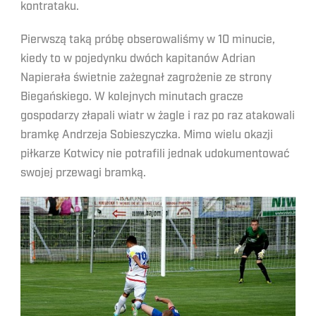
kontrataku.
Pierwszą taką próbę obserowaliśmy w 10 minucie,
kiedy to w pojedynku dwóch kapitanów Adrian
Napierała świetnie zażegnał zagrożenie ze strony
Biegańskiego. W kolejnych minutach gracze
gospodarzy złapali wiatr w żagle i raz po raz atakowali
bramkę Andrzeja Sobieszyczka. Mimo wielu okazji
piłkarze Kotwicy nie potrafili jednak udokumentować
swojej przewagi bramką.