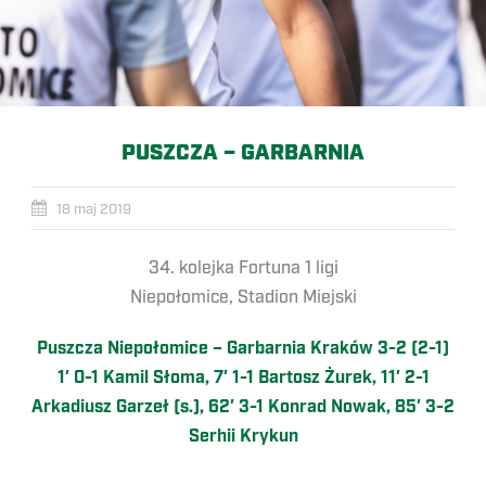
PUSZCZA – GARBARNIA
18 maj 2019
34. kolejka Fortuna 1 ligi
Niepołomice, Stadion Miejski
Puszcza Niepołomice – Garbarnia Kraków 3-2 (2-1)
1′ 0-1 Kamil Słoma, 7′ 1-1 Bartosz Żurek, 11′ 2-1
Arkadiusz Garzeł (s.), 62′ 3-1 Konrad Nowak, 85′ 3-2
Serhii Krykun