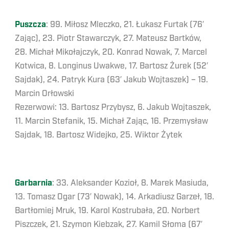
Puszcza
: 99. Miłosz Mleczko, 21. Łukasz Furtak (76′
Zając), 23. Piotr Stawarczyk, 27. Mateusz Bartków,
28. Michał Mikołajczyk, 20. Konrad Nowak, 7. Marcel
Kotwica, 8. Longinus Uwakwe, 17. Bartosz Żurek (52′
Sajdak), 24. Patryk Kura (63′ Jakub Wojtaszek) – 19.
Marcin Orłowski
Rezerwowi: 13. Bartosz Przybysz, 6. Jakub Wojtaszek,
11. Marcin Stefanik, 15. Michał Zając, 16. Przemysław
Sajdak, 18. Bartosz Widejko, 25. Wiktor Żytek
Garbarnia
: 33. Aleksander Kozioł, 8. Marek Masiuda,
13. Tomasz Ogar (73′ Nowak), 14. Arkadiusz Garzeł, 18.
Bartłomiej Mruk, 19. Karol Kostrubała, 20. Norbert
Piszczek, 21. Szymon Kiebzak, 27. Kamil Słoma (67′