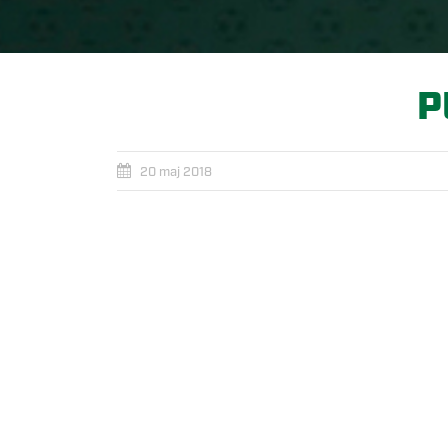
P
20 maj 2018