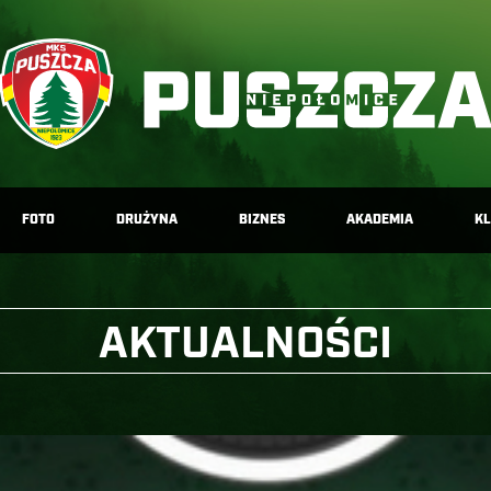
FOTO
DRUŻYNA
BIZNES
AKADEMIA
K
AKTUALNOŚCI