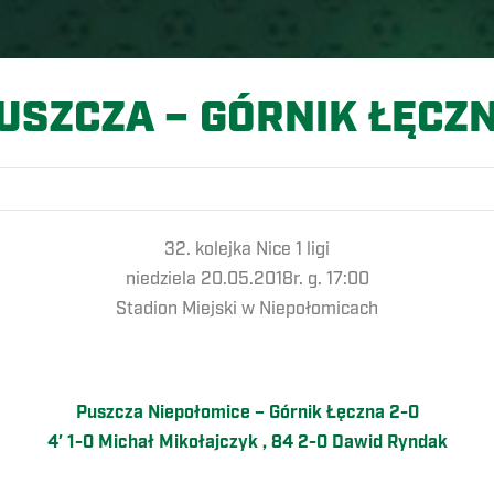
USZCZA – GÓRNIK ŁĘCZ
32. kolejka Nice 1 ligi
niedziela 20.05.2018r. g. 17:00
Stadion Miejski w Niepołomicach
Puszcza Niepołomice – Górnik Łęczna 2-0
4′ 1-0 Michał Mikołajczyk , 84 2-0 Dawid Ryndak