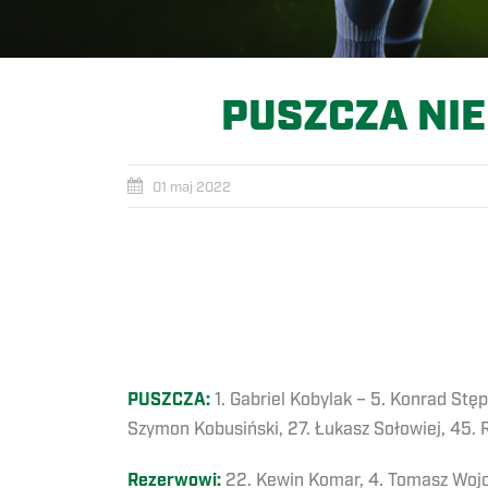
PUSZCZA NIE
01 maj 2022
PUSZCZA:
1. Gabriel Kobylak – 5. Konrad Stęp
Szymon Kobusiński, 27. Łukasz Sołowiej, 45. Ro
Rezerwowi:
22. Kewin Komar, 4. Tomasz Wojcin