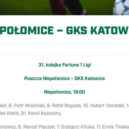
POŁOMICE – GKS KATOW
31. kolejka Fortuna 1 Ligi
Puszcza Niepołomice – GKS Katowice
Niepołomice, 18:00
ień, 8. Piotr Mroziński, 9. Rafał Boguski, 10. Hubert Tomalski, 1
k Kidrić, 91. Kamil Kościelny.
owicz, 6. Marcel Pięczek, 7. Grzegorz Aftyka, 11. Emile Thiaka