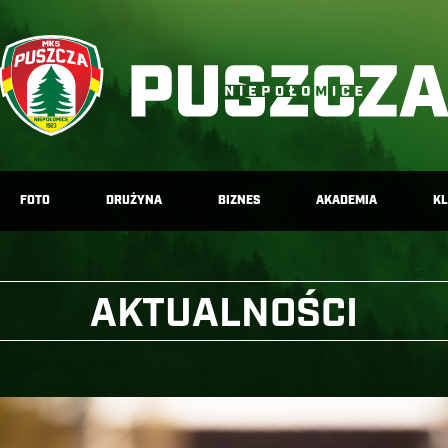
FOTO
DRUŻYNA
BIZNES
AKADEMIA
K
AKTUALNOŚCI