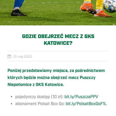
GDZIE OBEJRZEĆ MECZ Z GKS
KATOWICE?
01 maj 2022
Poniżej przedstawiamy miejsca, za pośrednictwem
których będzie można obejrzeć mecz Puszczy
Niepołomice z GKS Katowice.
pojedynczy dostęp (10 zł):
bit.ly/PuszczaPPV
abonament Polsat Box Go:
bit.ly/PolsatBoxGoF1L