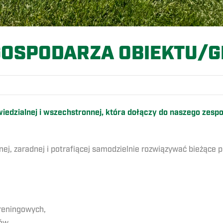
GOSPODARZA OBIEKTU/G
edzialnej i wszechstronnej, która dołączy do naszego zespo
nej, zaradnej i potrafiącej samodzielnie rozwiązywać bieżące 
treningowych,