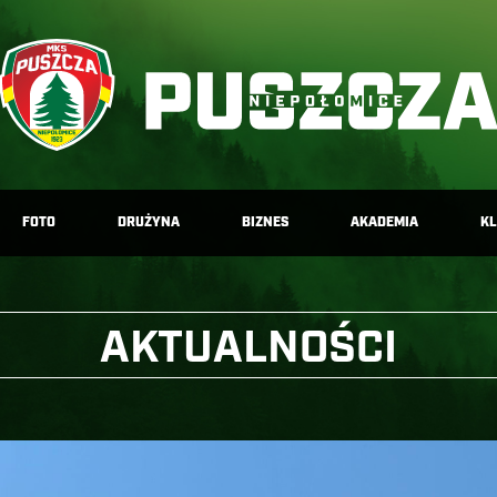
FOTO
DRUŻYNA
BIZNES
AKADEMIA
K
AKTUALNOŚCI