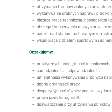
przygotowanie boisk do treningów i mecz
utrzymanie terenów zielonych oraz otocze
wykonywanie drobnych napraw i prac kon
bieżące prace techniczne, gospodarcze i
obsługa i konserwacja maszyn oraz sprz
nadzór nad stanem technicznym infrastru
współpraca z działem sportowym i admini
Oczekujemy:
praktycznych umiejętności technicznych,
samodzielności i odpowiedzialności,
umiejętności wykonywania drobnych napr
dobrej organizacji pracy,
dyspozycyjności również podczas wydar
prawa jazdy kategorii B,
doświadczenie przy utrzymaniu obiektów