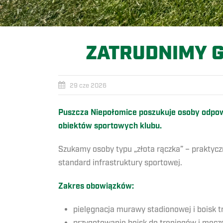
ZATRUDNIMY 
29 cze 2026
Puszcza Niepołomice poszukuje osoby odpowi
obiektów sportowych klubu.
Szukamy osoby typu „złota rączka” – praktycz
standard infrastruktury sportowej.
Zakres obowiązków:
pielęgnacja murawy stadionowej i boisk 