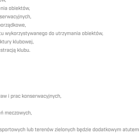
ów,
nia obiektów,
serwacyjnych,
 porządkowe,
ętu wykorzystywanego do utrzymania obiektów,
ktury klubowej,
stracją klubu.
aw i prac konserwacyjnych,
zeń meczowych,
 sportowych lub terenów zielonych będzie dodatkowym atutem