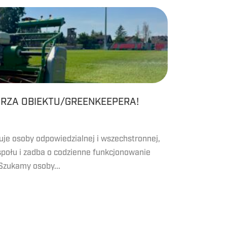
RZA OBIEKTU/GREENKEEPERA!
je osoby odpowiedzialnej i wszechstronnej,
społu i zadba o codzienne funkcjonowanie
Szukamy osoby...