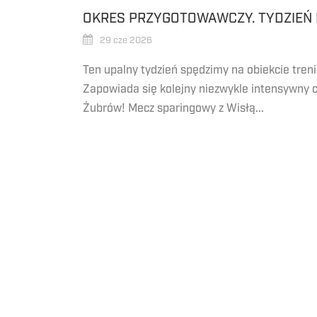
OKRES PRZYGOTOWAWCZY. TYDZIEŃ I
29 cze 2026
Ten upalny tydzień spędzimy na obiekcie tre
Zapowiada się kolejny niezwykle intensywny c
Żubrów! Mecz sparingowy z Wisłą...