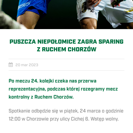
PUSZCZA NIEPOŁOMICE ZAGRA SPARING
Z RUCHEM CHORZÓW
20 mar 2023
Po meczu 24. kolejki czeka nas przerwa
reprezentacyjna, podczas której rozegramy mecz
kontrolny z Ruchem Chorzów.
Spotkanie odbędzie się w piątek, 24 marca o godzinie
12:00 w Chorzowie przy ulicy Cichej 6. Wstęp wolny.