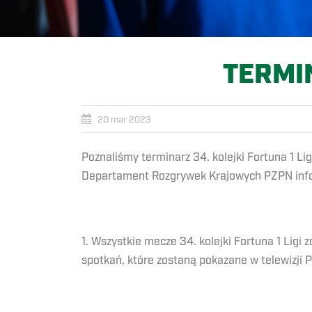
TERMIN
20 mar 2023
Poznaliśmy terminarz 34. kolejki Fortuna 1 Li
Departament Rozgrywek Krajowych PZPN info
1. Wszystkie mecze 34. kolejki Fortuna 1 Lig
spotkań, które zostaną pokazane w telewizji 