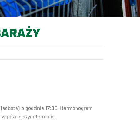
 BARAŻY
r. (sobota) o godzinie 17:30. Harmonogram
y w późniejszym terminie.