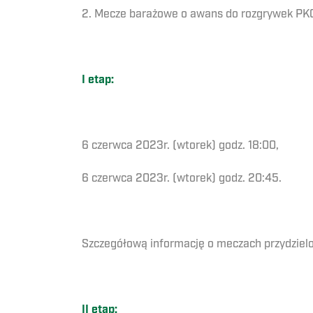
2. Mecze barażowe o awans do rozgrywek PKO
I etap:
6 czerwca 2023r. (wtorek) godz. 18:00,
6 czerwca 2023r. (wtorek) godz. 20:45.
Szczegółową informację o meczach przydziel
II etap: