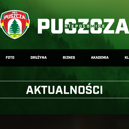
FOTO
DRUŻYNA
BIZNES
AKADEMIA
K
AKTUALNOŚCI