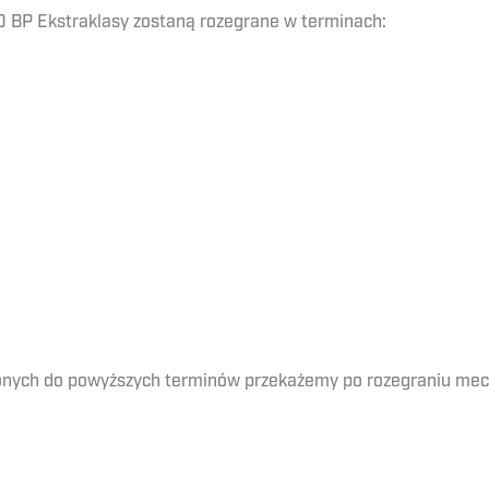
 BP Ekstraklasy zostaną rozegrane w terminach:
onych do powyższych terminów przekażemy po rozegraniu mecz