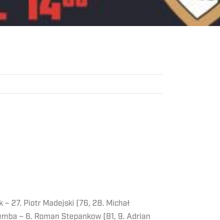
 – 27. Piotr Madejski (76, 28. Michał
Zaremba – 6. Roman Stepankow (81, 9. Adrian