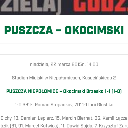
PUSZCZA – OKOCIMSKI
niedziela, 22 marca 2015r., 14:00
Stadion Miejski w Niepołomicach, Kusocińskiego 2
PUSZCZA NIEPOŁOMICE – Okocimski Brzesko 1-1 (1-0)
1-0 36′ k. Roman Stepankov, 70′ 1-1 Iurii Glushko
Cichy, 18. Damian Lepiarz, 15. Marcin Biernat, 36. Kamil Łączek
rózik (61, 91. Marcel Kotwica), 11. Dawid Sojda, 7. Krzysztof 