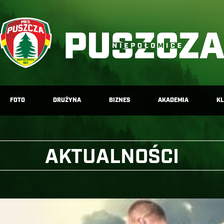
FOTO
DRUŻYNA
BIZNES
AKADEMIA
K
AKTUALNOŚCI