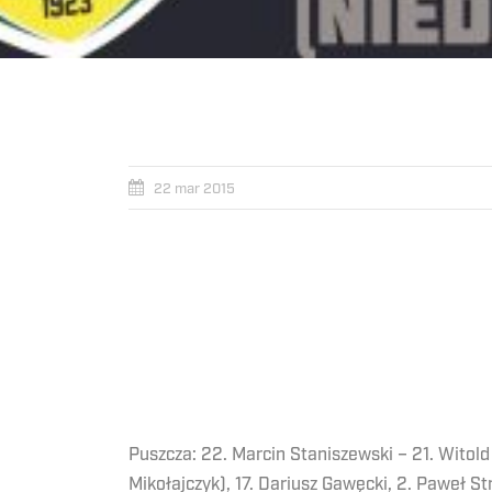
22 mar 2015
Puszcza: 22. Marcin Staniszewski – 21. Witold 
Mikołajczyk), 17. Dariusz Gawęcki, 2. Paweł St