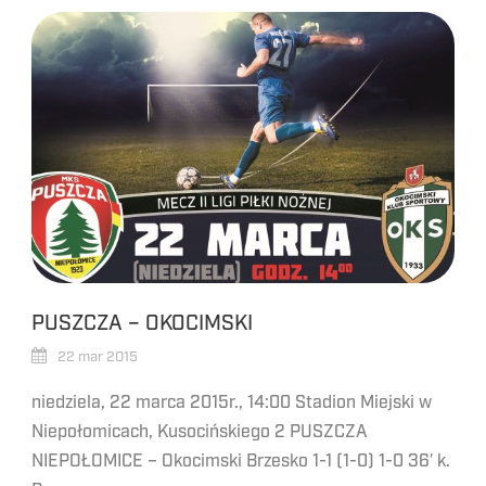
PUSZCZA – OKOCIMSKI
22 mar 2015
niedziela, 22 marca 2015r., 14:00 Stadion Miejski w
Niepołomicach, Kusocińskiego 2 PUSZCZA
NIEPOŁOMICE – Okocimski Brzesko 1-1 (1-0) 1-0 36′ k.