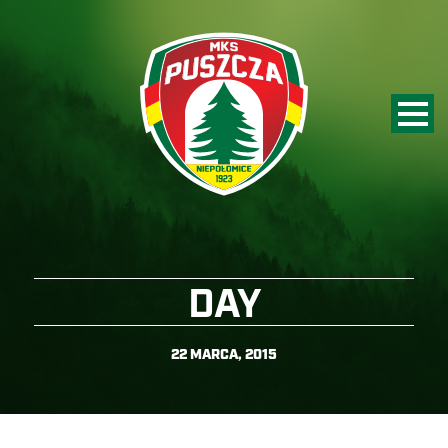
DAY
22 MARCA, 2015