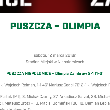
PUSZCZA – OLIMPIA
sobota, 12 marca 2016r.
Stadion Miejski w Niepołomicach
PUSZCZA NIEPOŁOMICE – Olimpia Zambrów 2-1 (1-0)
0 k. Wojciech Reiman, 1-1 46′ Mariusz Gogol 70′ 2-1 k. Wojciech
urtak (M)), 3. Michał Czarny, 27. Arkadiusz Garzeł, 28. Michał
21. Mateusz Broź) – 10. Maciej Domański (88′ 18. Damian Lepia