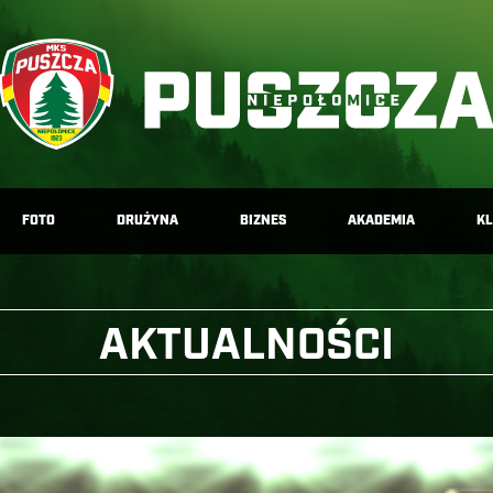
FOTO
DRUŻYNA
BIZNES
AKADEMIA
K
AKTUALNOŚCI