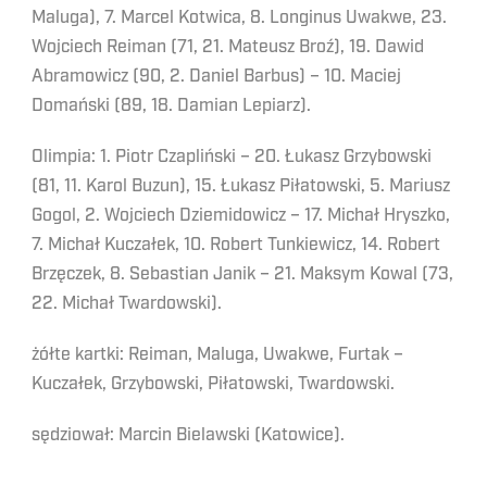
Maluga), 7. Marcel Kotwica, 8. Longinus Uwakwe, 23.
Wojciech Reiman (71, 21. Mateusz Broź), 19. Dawid
Abramowicz (90, 2. Daniel Barbus) – 10. Maciej
Domański (89, 18. Damian Lepiarz).
Olimpia: 1. Piotr Czapliński – 20. Łukasz Grzybowski
(81, 11. Karol Buzun), 15. Łukasz Piłatowski, 5. Mariusz
Gogol, 2. Wojciech Dziemidowicz – 17. Michał Hryszko,
7. Michał Kuczałek, 10. Robert Tunkiewicz, 14. Robert
Brzęczek, 8. Sebastian Janik – 21. Maksym Kowal (73,
22. Michał Twardowski).
żółte kartki: Reiman, Maluga, Uwakwe, Furtak –
Kuczałek, Grzybowski, Piłatowski, Twardowski.
sędziował: Marcin Bielawski (Katowice).