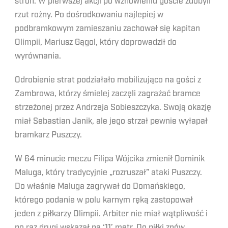
stron. W pierwszej akcji po wznowieniu goście zdobyli
rzut rożny. Po dośrodkowaniu najlepiej w
podbramkowym zamieszaniu zachował się kapitan
Olimpii, Mariusz Gągol, który doprowadził do
wyrównania.
Odrobienie strat podziałało mobilizująco na gości z
Zambrowa, którzy śmielej zaczęli zagrażać bramce
strzeżonej przez Andrzeja Sobieszczyka. Swoją okazję
miał Sebastian Janik, ale jego strzał pewnie wyłapał
bramkarz Puszczy.
W 64 minucie meczu Filipa Wójcika zmienił Dominik
Maluga, który tradycyjnie „rozruszał” ataki Puszczy.
Do właśnie Maluga zagrywał do Domańskiego,
którego podanie w polu karnym ręką zastopował
jeden z piłkarzy Olimpii. Arbiter nie miał wątpliwość i
po raz drugi wskazał na ‘11’ metr. Do piłki znów