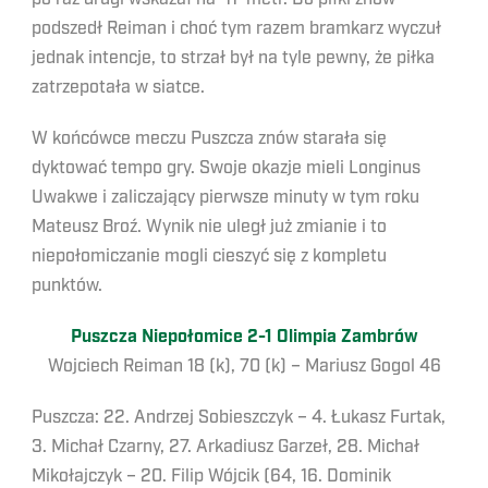
podszedł Reiman i choć tym razem bramkarz wyczuł
jednak intencje, to strzał był na tyle pewny, że piłka
zatrzepotała w siatce.
W końcówce meczu Puszcza znów starała się
dyktować tempo gry. Swoje okazje mieli Longinus
Uwakwe i zaliczający pierwsze minuty w tym roku
Mateusz Broź. Wynik nie uległ już zmianie i to
niepołomiczanie mogli cieszyć się z kompletu
punktów.
Puszcza Niepołomice 2-1 Olimpia Zambrów
Wojciech Reiman 18 (k), 70 (k) – Mariusz Gogol 46
Puszcza: 22. Andrzej Sobieszczyk – 4. Łukasz Furtak,
3. Michał Czarny, 27. Arkadiusz Garzeł, 28. Michał
Mikołajczyk – 20. Filip Wójcik (64, 16. Dominik