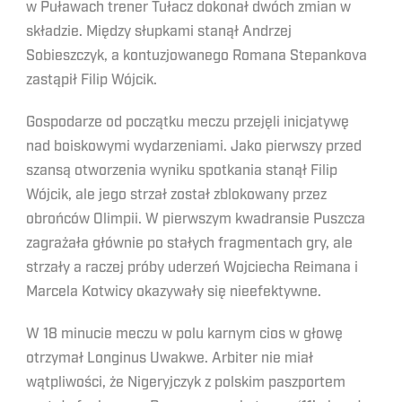
w Puławach trener Tułacz dokonał dwóch zmian w
składzie. Między słupkami stanął Andrzej
Sobieszczyk, a kontuzjowanego Romana Stepankova
zastąpił Filip Wójcik.
Gospodarze od początku meczu przejęli inicjatywę
nad boiskowymi wydarzeniami. Jako pierwszy przed
szansą otworzenia wyniku spotkania stanął Filip
Wójcik, ale jego strzał został zblokowany przez
obrońców Olimpii. W pierwszym kwadransie Puszcza
zagrażała głównie po stałych fragmentach gry, ale
strzały a raczej próby uderzeń Wojciecha Reimana i
Marcela Kotwicy okazywały się nieefektywne.
W 18 minucie meczu w polu karnym cios w głowę
otrzymał Longinus Uwakwe. Arbiter nie miał
wątpliwości, że Nigeryjczyk z polskim paszportem