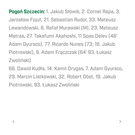
Pogoń Szczecin:
1. Jakub Słowik, 2. Cornel Rapa, 3.
Jarosław Fojut, 21. Sebastian Rudol, 33. Mateusz
Lewandowski, 6. Rafał Murawski (M), 23. Mateusz
Matras, 27. Takafumi Akahoshi, 11 Spas Delev (46′
Adam Gyursco), 77. Ricardo Nunes (73; 19. Jakub
Piotrowski), 9. Adam Frączczak (64′ 93. Łukasz
Zwoliński)
66. Dawid Kudła, 14. Kamil Drygas, 7. Adam Gyursco,
29. Marcin Listkowski, 32. Robert Obst, 19. Jakub
Piotrowski, 93. Łukasz Zwoliński