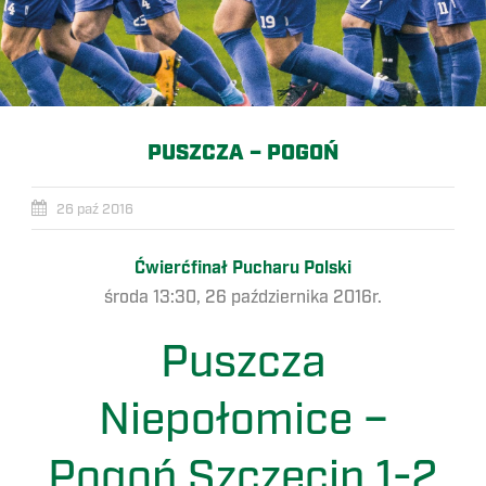
PUSZCZA – POGOŃ
26 paź 2016
Ćwierćfinał Pucharu Polski
środa 13:30, 26 października 2016r.
Puszcza
Niepołomice –
Pogoń Szczecin 1-2