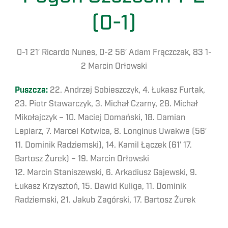
(0-1)
0-1 21′ Ricardo Nunes, 0-2 56′ Adam Frączczak, 83 1-
2 Marcin Orłowski
Puszcza:
22. Andrzej Sobieszczyk, 4. Łukasz Furtak,
23. Piotr Stawarczyk, 3. Michał Czarny, 28. Michał
Mikołajczyk – 10. Maciej Domański, 18. Damian
Lepiarz, 7. Marcel Kotwica, 8. Longinus Uwakwe (56′
11. Dominik Radziemski), 14. Kamil Łączek (61′ 17.
Bartosz Żurek) – 19. Marcin Orłowski
12. Marcin Staniszewski, 6. Arkadiusz Gajewski, 9.
Łukasz Krzysztoń, 15. Dawid Kuliga, 11. Dominik
Radziemski, 21. Jakub Zagórski, 17. Bartosz Żurek