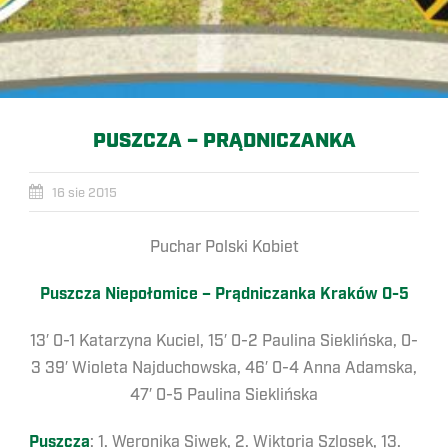
PUSZCZA – PRĄDNICZANKA
16 sie 2015
Puchar Polski Kobiet
Puszcza Niepołomice – Prądniczanka Kraków 0-5
13′ 0-1 Katarzyna Kuciel, 15′ 0-2 Paulina Sieklińska, 0-
3 39′ Wioleta Najduchowska, 46′ 0-4 Anna Adamska,
47′ 0-5 Paulina Sieklińska
Puszcza
: 1. Weronika Siwek, 2. Wiktoria Szlosek, 13.