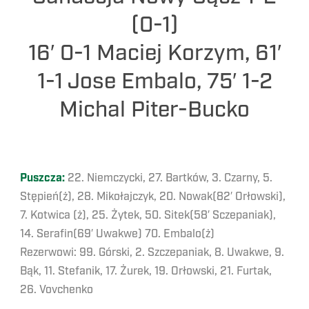
(0-1)
16′ 0-1 Maciej Korzym, 61′
1-1 Jose Embalo, 75′ 1-2
Michal Piter-Bucko
Puszcza:
22. Niemczycki, 27. Bartków, 3. Czarny, 5.
Stępień(ż), 28. Mikołajczyk, 20. Nowak(82′ Orłowski),
7. Kotwica (ż), 25. Żytek, 50. Sitek(58′ Sczepaniak),
14. Serafin(69′ Uwakwe) 70. Embalo(ż)
Rezerwowi: 99. Górski, 2. Szczepaniak, 8. Uwakwe, 9.
Bąk, 11. Stefanik, 17. Żurek, 19. Orłowski, 21. Furtak,
26. Vovchenko