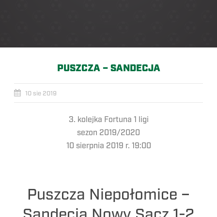
PUSZCZA – SANDECJA
10 sie 2019
3. kolejka Fortuna 1 ligi
sezon 2019/2020
10 sierpnia 2019 r. 19:00
Puszcza Niepołomice –
Sandecja Nowy Sącz 1-2