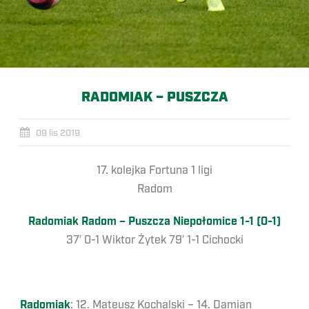
RADOMIAK – PUSZCZA
09 lis 2019
17. kolejka Fortuna 1 ligi
Radom
Radomiak Radom – Puszcza Niepołomice 1-1 (0-1)
37′ 0-1 Wiktor Żytek 79′ 1-1 Cichocki
Radomiak
: 12. Mateusz Kochalski – 14. Damian