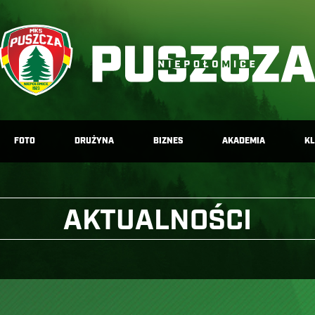
FOTO
DRUŻYNA
BIZNES
AKADEMIA
K
AKTUALNOŚCI