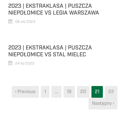
2023 | EKSTRAKLASA | PUSZCZA
NIEPOŁOMICE VS LEGIA WARSZAWA
06 sie 2023
2023 | EKSTRAKLASA | PUSZCZA
NIEPOŁOMICE VS STAL MIELEC
24 lip 2023
‹ Previous
1
…
19
20
21
22
Następny ›