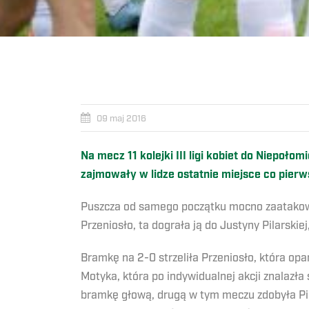
09 maj 2016
Na mecz 11 kolejki III ligi kobiet do Niepoł
zajmowały w lidze ostatnie miejsce co pierw
Puszcza od samego początku mocno zaatakował
Przeniosło, ta dograła ją do Justyny Pilarskiej
Bramkę na 2-0 strzeliła Przeniosło, która opa
Motyka, która po indywidualnej akcji znalazła
bramkę głową, drugą w tym meczu zdobyła Pil