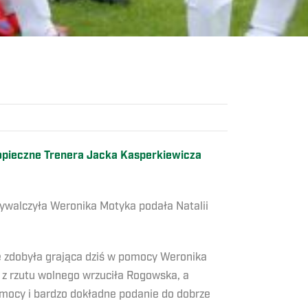
Podopieczne Trenera Jacka Kasperkiewicza
ywalczyła Weronika Motyka podała Natalii
ie zdobyła grająca dziś w pomocy Weronika
y z rzutu wolnego wrzuciła Rogowska, a
mocy i bardzo dokładne podanie do dobrze