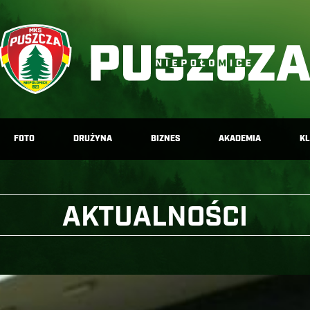
FOTO
DRUŻYNA
BIZNES
AKADEMIA
K
AKTUALNOŚCI