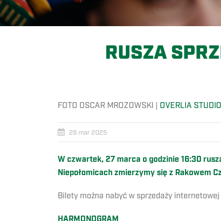
RUSZA SPRZ
FOTO OSCAR MROZOWSKI |
OVERLIA STUDI
26 mar 2025
W czwartek, 27 marca o godzinie 16:30 rusza
Niepołomicach zmierzymy się z Rakowem C
Bilety można nabyć w sprzedaży internetowe
HARMONOGRAM