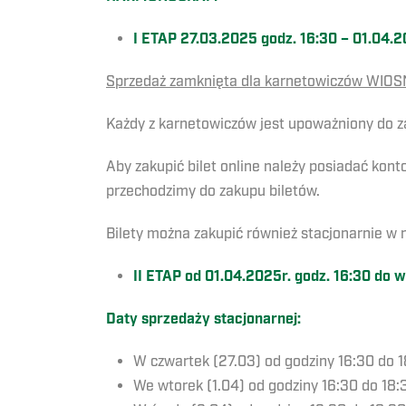
I ETAP 27.03.2025 godz. 16:30 – 01.04.2
Sprzedaż zamknięta dla karnetowiczów WIO
Każdy z karnetowiczów jest upoważniony do 
Aby zakupić bilet online należy posiadać kon
przechodzimy do zakupu biletów.
Bilety można zakupić również stacjonarnie w
II ETAP od 01.04.2025r. godz. 16:30 do 
Daty sprzedaży stacjonarnej:
W czwartek (27.03) od godziny 16:30 do 
We wtorek (1.04) od godziny 16:30 do 18: