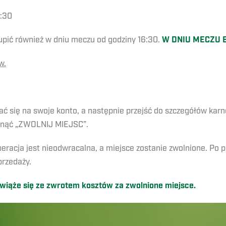
8:30
upić również w dniu meczu od godziny 16:30.
W DNIU MECZU B
w.
ać się na swoje konto, a następnie przejść do szczegółów karn
iknąć „ZWOLNIJ MIEJSC”.
eracja jest nieodwracalna, a miejsce zostanie zwolnione. Po p
przedaży.
 wiąże się ze zwrotem kosztów za zwolnione miejsce.