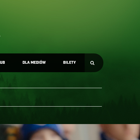
LUB
DLA MEDIÓW
BILETY