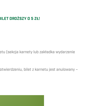
ILET DROŻSZY O 5 ZŁ!
etu (sekcja karnety lub zakładka wydarzenie
otwierdzeniu, bilet z karnetu jest anulowany –