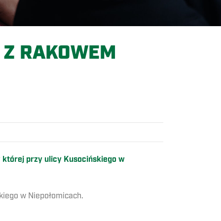
Z Z RAKOWEM
 której przy ulicy Kusocińskiego w
jskiego w Niepołomicach.