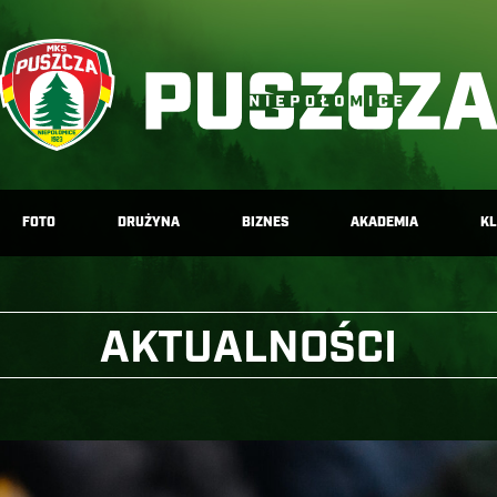
FOTO
DRUŻYNA
BIZNES
AKADEMIA
K
AKTUALNOŚCI