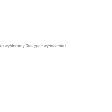
nto
wybieramy
Dostępne wydarzenia
i