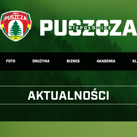
FOTO
DRUŻYNA
BIZNES
AKADEMIA
K
AKTUALNOŚCI