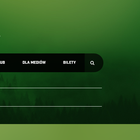
LUB
DLA MEDIÓW
BILETY